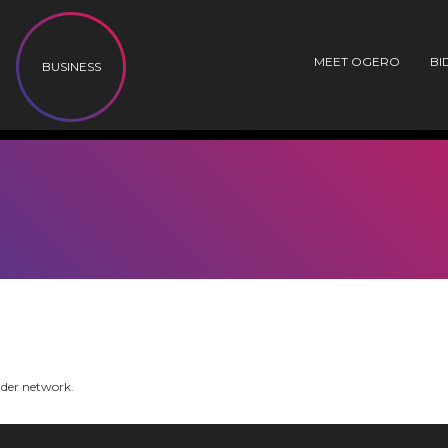
MEET OGERO
BI
BUSINESS
vider network.