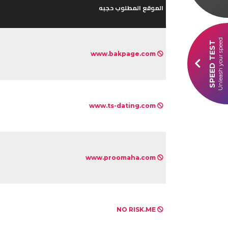
الموقع المطلوب حجبه
Unleash your speed
SPEED TEST
www.bakpage.com
www.ts-dating.com
www.proomaha.com
NO RISK.ME