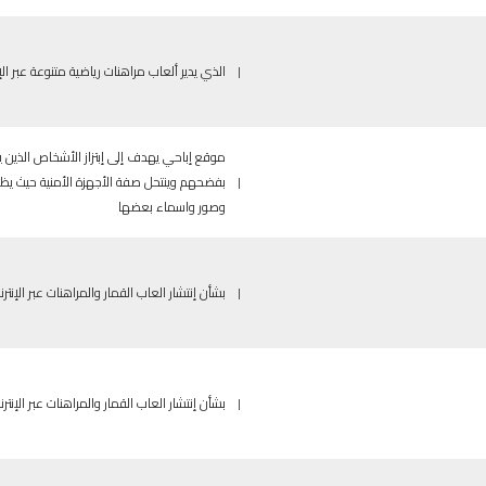
|
الذي يدير ألعاب مراهنات رياضية متنوعة عبر الإن
موقع إباحي يهدف إلى إبتزاز الأشخاص الذين ي
|
بفضحهم وينتحل صفة الأجهزة الأمنية حيث يظ
وصور واسماء بعضها
|
بشأن إنتشار العاب القمار والمراهنات عبر الإنترن
|
بشأن إنتشار العاب القمار والمراهنات عبر الإنترن