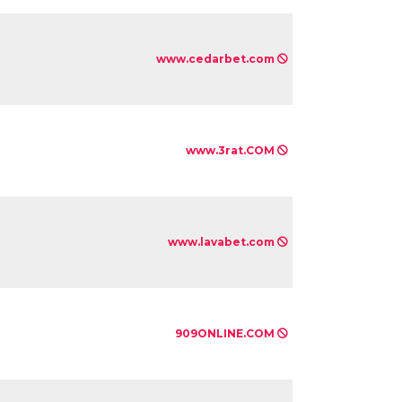
www.cedarbet.com
www.3rat.COM
www.lavabet.com
909ONLINE.COM