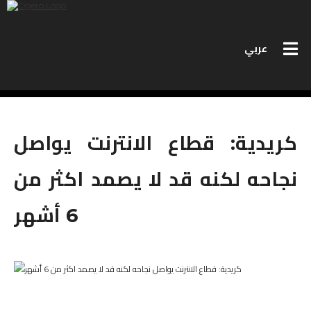
عربي
PERSONAL SERVICES
كريدية: قطاع الانترنت يواصل
BUSINESS SERVICES
نجاحه لكنه قد لا يصمد اكثر من
MEET OGERO
6 أشهر
BIDS
CONTACT US
SPEED TEST